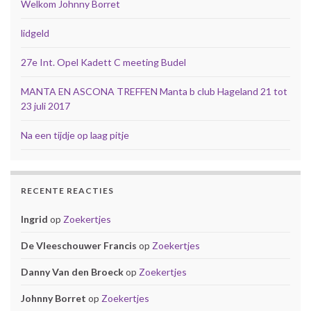
Welkom Johnny Borret
lidgeld
27e Int. Opel Kadett C meeting Budel
MANTA EN ASCONA TREFFEN Manta b club Hageland 21 tot
23 juli 2017
Na een tijdje op laag pitje
RECENTE REACTIES
Ingrid
op
Zoekertjes
De Vleeschouwer Francis
op
Zoekertjes
Danny Van den Broeck
op
Zoekertjes
Johnny Borret
op
Zoekertjes