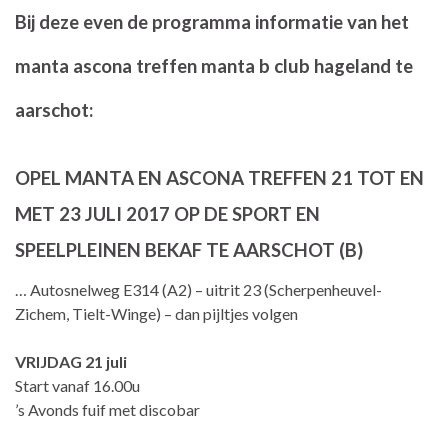
Bij deze even de programma informatie van het
manta ascona treffen manta b club hageland te
aarschot:
OPEL MANTA EN ASCONA TREFFEN 21 TOT EN
MET 23 JULI 2017 OP DE SPORT EN
SPEELPLEINEN BEKAF TE AARSCHOT (B)
… Autosnelweg E314 (A2) – uitrit 23 (Scherpenheuvel-
Zichem, Tielt-Winge) – dan pijltjes volgen
VRIJDAG 21 juli
Start vanaf 16.00u
’s Avonds fuif met discobar