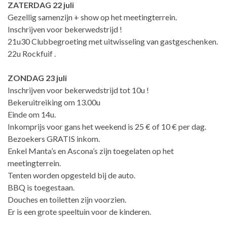
ZATERDAG 22 juli
Gezellig samenzijn + show op het meetingterrein.
Inschrijven voor bekerwedstrijd !
21u30 Clubbegroeting met uitwisseling van gastgeschenken.
22u Rockfuif .
ZONDAG 23 juli
Inschrijven voor bekerwedstrijd tot 10u !
Bekeruitreiking om 13.00u
Einde om 14u.
Inkomprijs voor gans het weekend is 25 € of 10 € per dag.
Bezoekers GRATIS inkom.
Enkel Manta’s en Ascona’s zijn toegelaten op het
meetingterrein.
Tenten worden opgesteld bij de auto.
BBQ is toegestaan.
Douches en toiletten zijn voorzien.
Er is een grote speeltuin voor de kinderen.