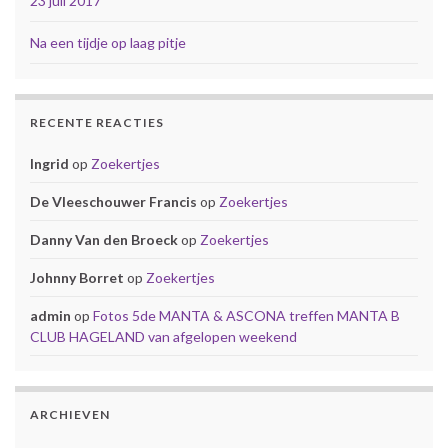
23 juli 2017
Na een tijdje op laag pitje
RECENTE REACTIES
Ingrid
op
Zoekertjes
De Vleeschouwer Francis
op
Zoekertjes
Danny Van den Broeck
op
Zoekertjes
Johnny Borret
op
Zoekertjes
admin
op
Fotos 5de MANTA & ASCONA treffen MANTA B
CLUB HAGELAND van afgelopen weekend
ARCHIEVEN